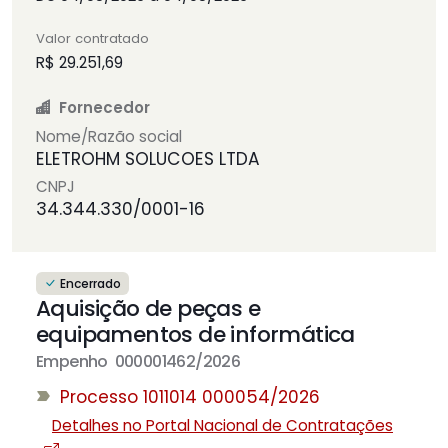
Valor contratado
R$ 29.251,69
Fornecedor
Nome/Razão social
ELETROHM SOLUCOES LTDA
CNPJ
34.344.330/0001-16
Encerrado
Aquisição de peças e
equipamentos de informática
Empenho 000001462/2026
Processo 1011014 000054/2026
Detalhes no Portal Nacional de Contratações