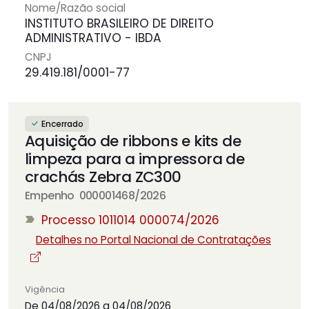
Nome/Razão social
INSTITUTO BRASILEIRO DE DIREITO
ADMINISTRATIVO - IBDA
CNPJ
29.419.181/0001-77
Encerrado
Aquisição de ribbons e kits de
limpeza para a impressora de
crachás Zebra ZC300
Empenho 000001468/2026
Processo 1011014 000074/2026
Detalhes no Portal Nacional de Contratações
Vigência
De 04/08/2026 a 04/08/2026