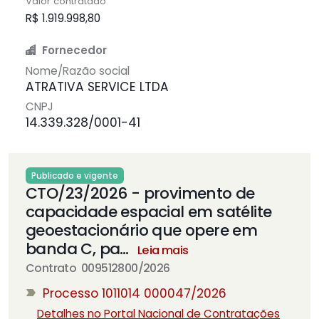
Valor contratado
R$ 1.919.998,80
Fornecedor
Nome/Razão social
ATRATIVA SERVICE LTDA
CNPJ
14.339.328/0001-41
Publicado e vigente
CTO/23/2026 - provimento de
capacidade espacial em satélite
geoestacionário que opere em
banda C, pa
…
Leia mais
Contrato 009512800/2026
Processo 1011014 000047/2026
Detalhes no Portal Nacional de Contratações