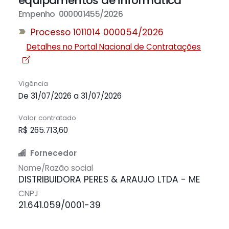
equipamentos de informática
Empenho 000001455/2026
Processo 1011014 000054/2026
Detalhes no Portal Nacional de Contratações
Vigência
De 31/07/2026 a 31/07/2026
Valor contratado
R$ 265.713,60
Fornecedor
Nome/Razão social
DISTRIBUIDORA PERES & ARAUJO LTDA - ME
CNPJ
21.641.059/0001-39