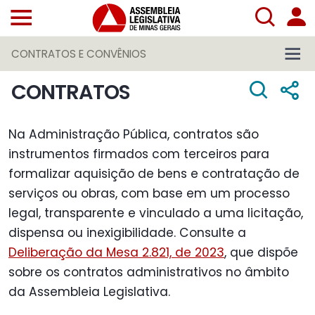
CONTRATOS E CONVÊNIOS
CONTRATOS
Na Administração Pública, contratos são
instrumentos firmados com terceiros para
formalizar aquisição de bens e contratação de
serviços ou obras, com base em um processo
legal, transparente e vinculado a uma licitação,
dispensa ou inexigibilidade. Consulte a
Deliberação da Mesa 2.821, de 2023
, que dispõe
sobre os contratos administrativos no âmbito
da Assembleia Legislativa.