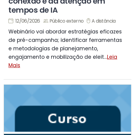
conexão e da atenção em
tempos de IA
12/06/2026
Público externo
A distância
Webinário vai abordar estratégias eficazes
de pré-campanha; identificar ferramentas
e metodologias de planejamento,
engajamento e mobilização de eleit
…
Leia
Mais