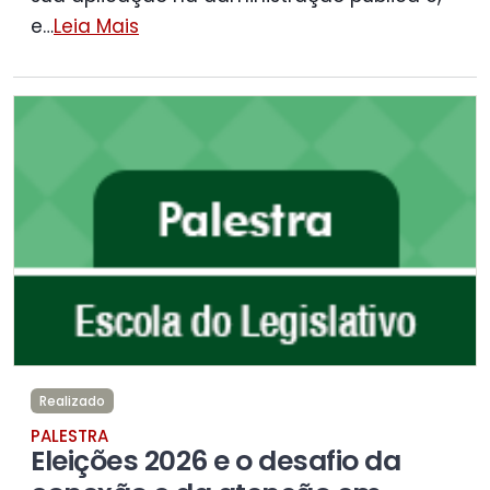
e
…
Leia Mais
Realizado
PALESTRA
Eleições 2026 e o desafio da