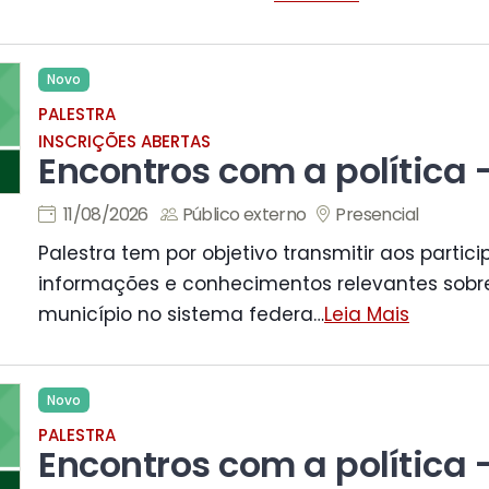
Novo
PALESTRA
INSCRIÇÕES ABERTAS
Encontros com a política 
11/08/2026
Público externo
Presencial
Palestra tem por objetivo transmitir aos partic
informações e conhecimentos relevantes sobr
município no sistema federa
…
Leia Mais
Novo
PALESTRA
Encontros com a política