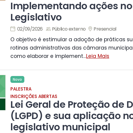
Implementando ações no
Legislativo
02/09/2026
Público externo
Presencial
O objetivo é estimular a adoção de práticas s
rotinas administrativas das câmaras municipai
como elaborar e implement
…
Leia Mais
Novo
PALESTRA
INSCRIÇÕES ABERTAS
Lei Geral de Proteção de 
(LGPD) e sua aplicação n
legislativo municipal