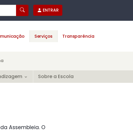
ENTRAR
municação
Serviços
Transparência
na
ndizagem
Sobre a Escola
da Assembleia. O