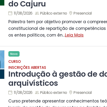
do Cajuru
11/08/2026
Público externo
Presencial
Palestra tem por objetivo promover a compr
constitucional de repartição de competências l
os entes políticos, com ên
…
Leia Mais
Novo
CURSO
INSCRIÇÕES ABERTAS
Introdução à gestão de 
arquivísticos
11/08/2026
Público externo
Presencial
Curso pretende apresentar conhecimentos teóri