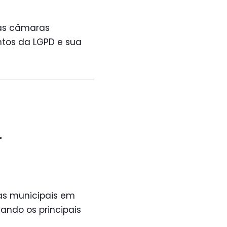
das câmaras
tos da LGPD e sua
-
cas municipais em
ando os principais