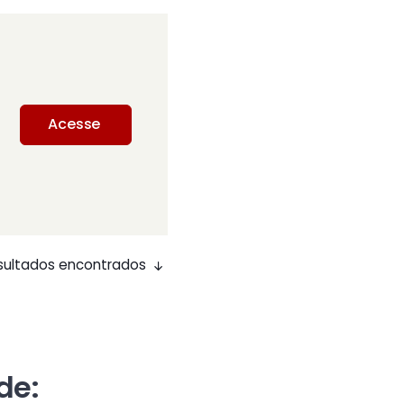
Acesse
 resultados encontrados
de: