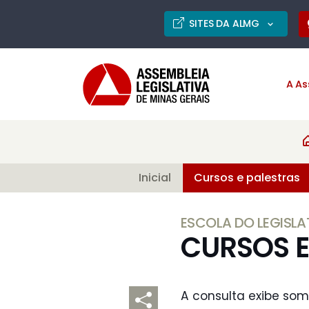
SITES DA ALMG
A As
Inicial
Cursos e palestras
ESCOLA DO LEGISLA
CURSOS E
A consulta exibe som