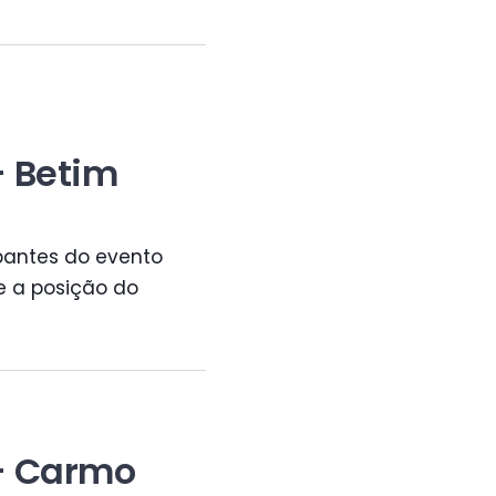
- Betim
ipantes do evento
e a posição do
 - Carmo