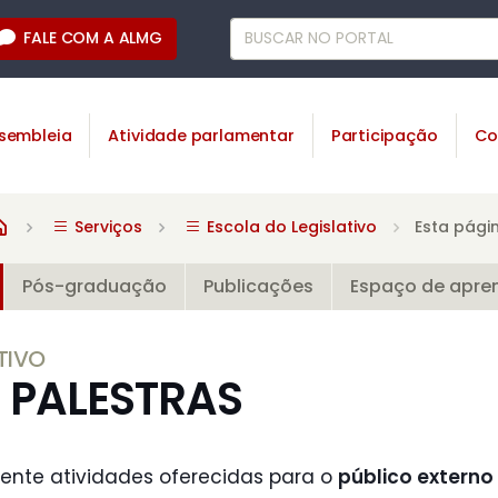
FALE COM A ALMG
sembleia
Atividade parlamentar
Participação
Co
Serviços
Escola do Legislativo
Esta pági
Pós-graduação
Publicações
Espaço de apre
TIVO
 PALESTRAS
ente atividades oferecidas para o
público externo