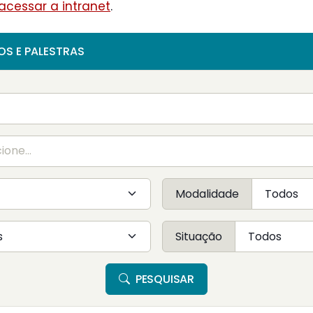
acessar a intranet
.
OS E PALESTRAS
Modalidade
Situação
PESQUISAR