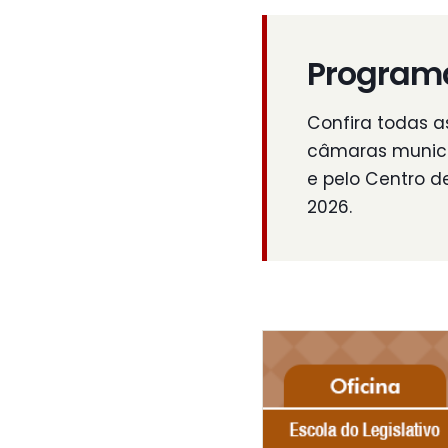
Program
Confira todas a
câmaras municip
e pelo Centro d
2026.