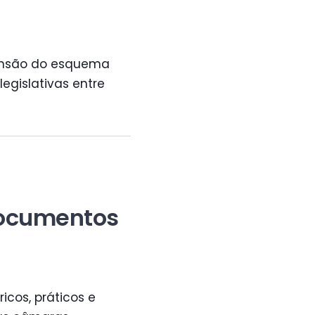
eensão do esquema
egislativas entre
documentos
cos, práticos e