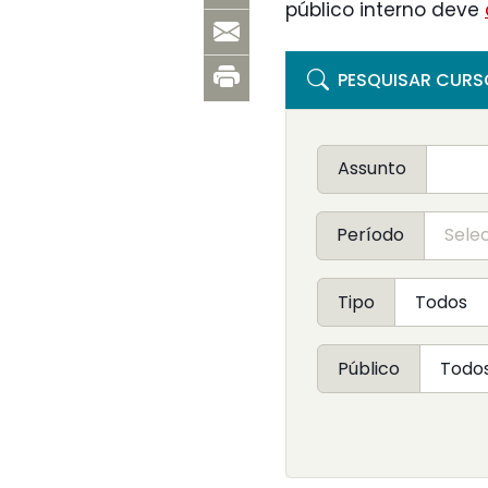
público interno deve
PESQUISAR CURS
Assunto
Período
Tipo
Público