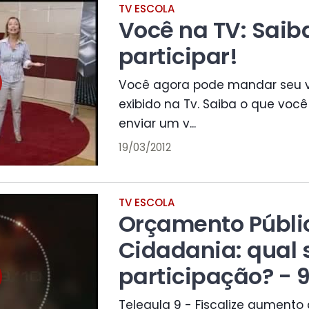
TV ESCOLA
Você na TV: Sai
participar!
Você agora pode mandar seu v
exibido na Tv. Saiba o que você
enviar um v...
19/03/2012
TV ESCOLA
Orçamento Públi
Cidadania: qual 
participação? - 9
Teleaula 9 - Fiscalize aumento