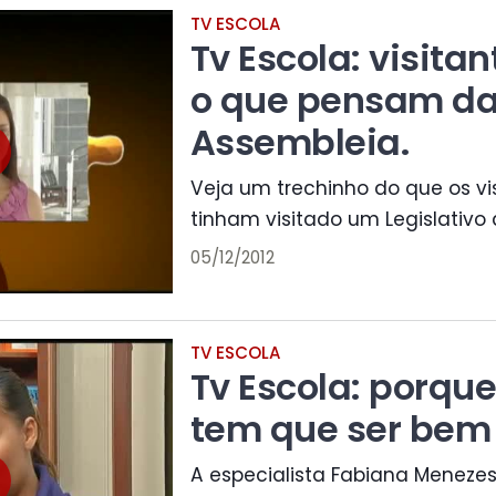
TV ESCOLA
Tv Escola: visita
o que pensam d
Assembleia.
Veja um trechinho do que os vi
tinham visitado um Legislativo a
05/12/2012
TV ESCOLA
Tv Escola: porque
tem que ser bem 
A especialista Fabiana Menezes