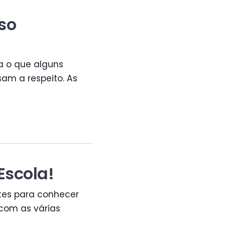
so
a o que alguns
am a respeito. As
Escola!
tes para conhecer
com as várias