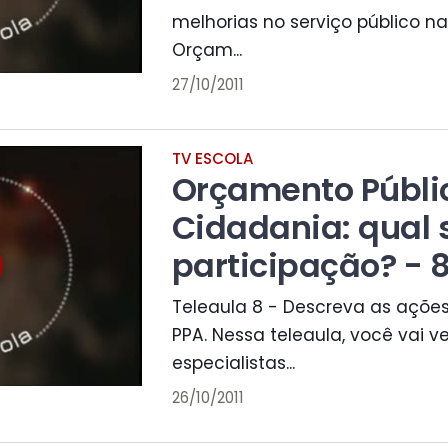
melhorias no serviço público na 
Orçam...
27/10/2011
TV ESCOLA
Orçamento Públi
Cidadania: qual 
participação? - 8
Teleaula 8 - Descreva as açõe
PPA. Nessa teleaula, você vai 
especialistas...
26/10/2011