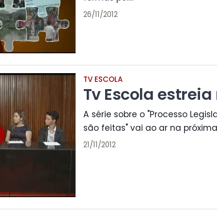
26/11/2012
TV ESCOLA
Tv Escola estreia
A série sobre o "Processo Legisl
são feitas" vai ao ar na próxima
21/11/2012