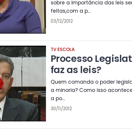
sobre a importância das leis 
feitas,com a p...
03/12/2012
TV ESCOLA
Processo Legisla
faz as leis?
Quem comanda o poder legislat
a minoria? Como isso acontece
a po...
30/11/2012