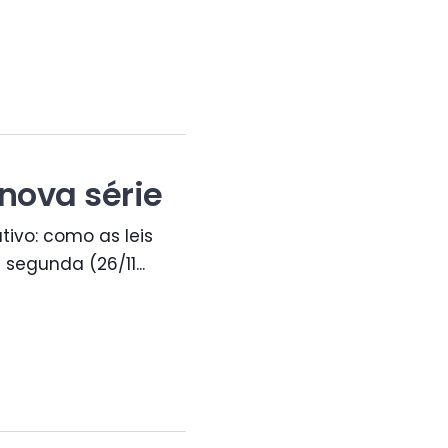
 nova série
ativo: como as leis
 segunda (26/11...