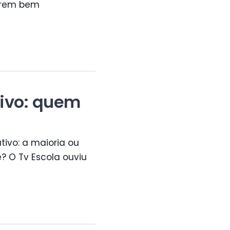
serem bem
tivo: quem
ivo: a maioria ou
? O Tv Escola ouviu