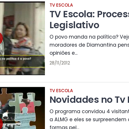
TV ESCOLA
TV Escola: Proces
Legislativo
O povo manda na política? Vej
moradores de Diamantina pens
opiniões e...
28/11/2012
TV ESCOLA
Novidades no Tv 
O programa convidou 4 visitan
a ALMG e eles se surpreendem 
formas pel...