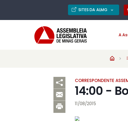
SITES DA ALMG
A As
CORRESPONDENTE ASSEM
14:00 - B
11/08/2015