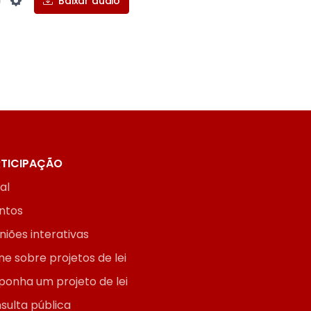
Baixar áudio
Settings
TICIPAÇÃO
ial
ntos
niões interativas
ne sobre projetos de lei
ponha um projeto de lei
sulta pública