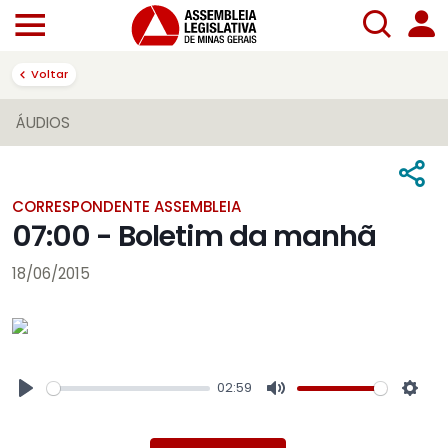
Voltar
ÁUDIOS
CORRESPONDENTE ASSEMBLEIA
07:00 - Boletim da manhã
18/06/2015
02:59
Play
Mute
Sett