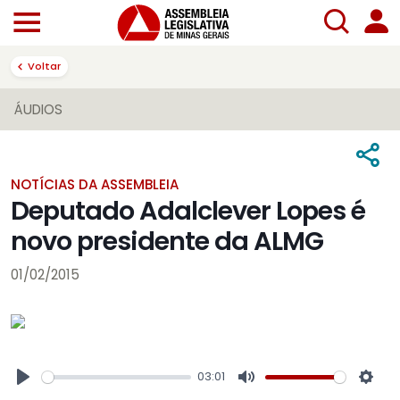
Voltar
ÁUDIOS
NOTÍCIAS DA ASSEMBLEIA
Deputado Adalclever Lopes é
novo presidente da ALMG
01/02/2015
03:01
Play
Mute
Sett