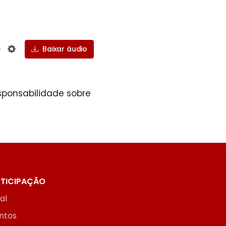
Baixar áudio
Settings
sponsabilidade sobre
TICIPAÇÃO
ial
ntos