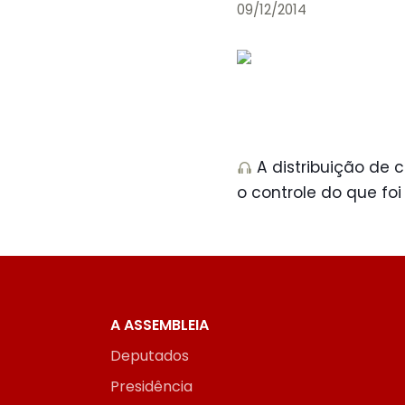
09/12/2014
A distribuição de 
o controle do que fo
A ASSEMBLEIA
Deputados
Presidência