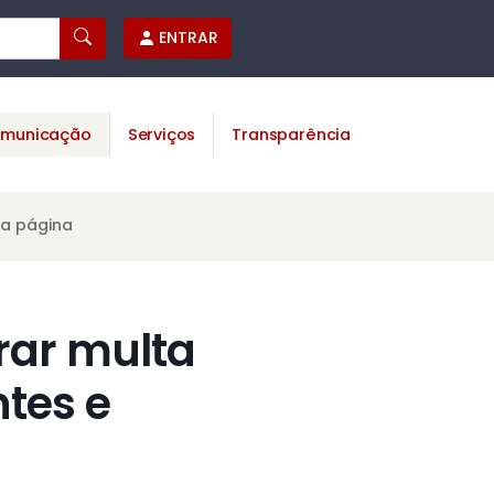
ENTRAR
municação
Serviços
Transparência
ta página
rar multa
ntes e