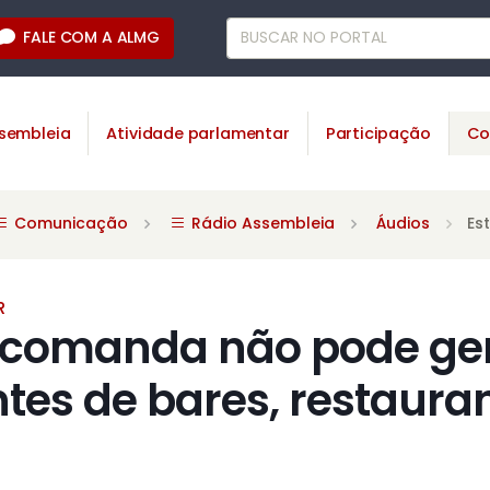
FALE COM A ALMG
sembleia
Atividade parlamentar
Participação
Co
Comunicação
Rádio Assembleia
Áudios
Es
R
 comanda não pode ge
ntes de bares, restaura