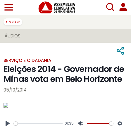
Voltar
ÁUDIOS
SERVIÇO E CIDADANIA
Eleições 2014 - Governador de
Minas vota em Belo Horizonte
05/10/2014
01:35
Play
Mute
Sett