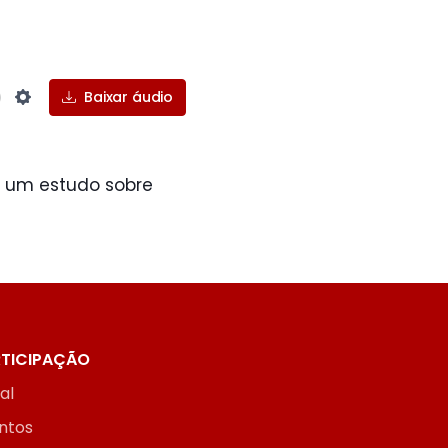
Baixar áudio
Settings
 um estudo sobre
TICIPAÇÃO
ial
ntos