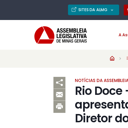
SITES DA ALMG
A As
NOTÍCIAS DA ASSEMBLEI
Rio Doce 
apresent
Diretor d