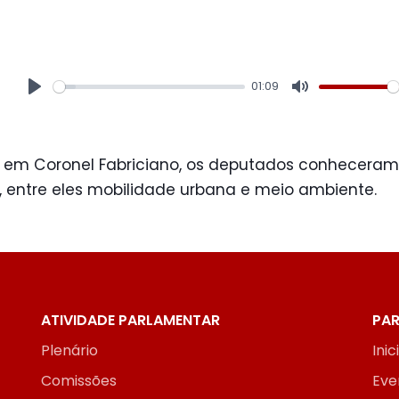
01:09
Play
Mute
 em Coronel Fabriciano, os deputados conheceram
, entre eles mobilidade urbana e meio ambiente.
ATIVIDADE PARLAMENTAR
PAR
Plenário
Inic
Comissões
Eve