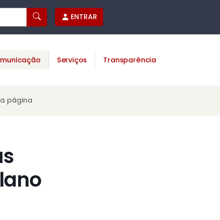
ENTRAR
municação
Serviços
Transparência
ta página
as
lano