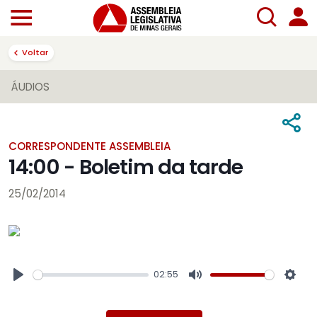
Voltar
ÁUDIOS
CORRESPONDENTE ASSEMBLEIA
14:00 - Boletim da tarde
25/02/2014
02:55
Play
Mute
Sett