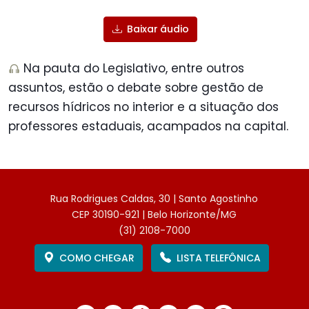
Baixar áudio
Na pauta do Legislativo, entre outros
assuntos, estão o debate sobre gestão de
recursos hídricos no interior e a situação dos
professores estaduais, acampados na capital.
Rua Rodrigues Caldas, 30 | Santo Agostinho
CEP 30190-921 | Belo Horizonte/MG
(31) 2108-7000
COMO CHEGAR
LISTA TELEFÔNICA