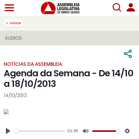
Voltar
ÁUDIOS
NOTÍCIAS DA ASSEMBLEIA
Agenda da Semana - De 14/10
a 18/10/2013
14/10/2013
02:35
Play
Mute
Sett