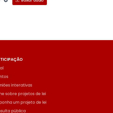
Baixar áudio
Settings
TICIPAÇÃO
ial
ntos
niões interativas
ne sobre projetos de lei
ponha um projeto de lei
sulta pública