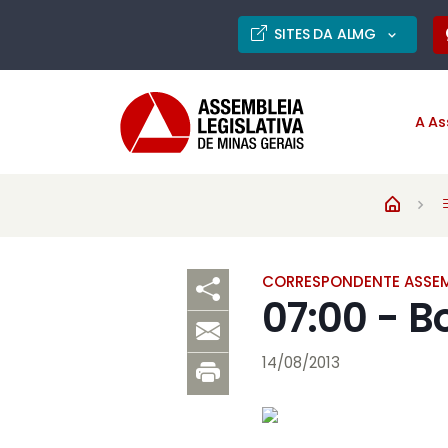
SITES DA ALMG
A As
CORRESPONDENTE ASSEM
07:00 - 
14/08/2013