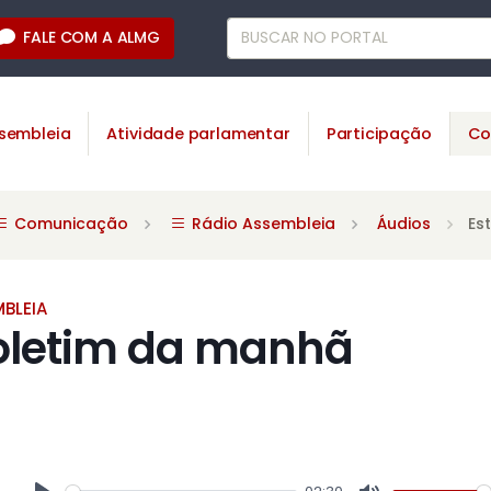
FALE COM A ALMG
sembleia
Atividade parlamentar
Participação
Co
Comunicação
Rádio Assembleia
Áudios
Es
BLEIA
Boletim da manhã