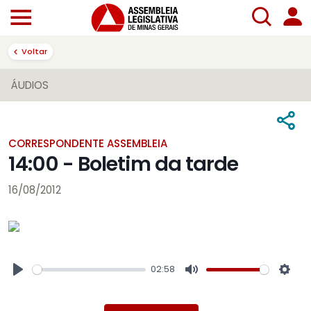
Voltar
ÁUDIOS
CORRESPONDENTE ASSEMBLEIA
14:00 - Boletim da tarde
16/08/2012
02:58
Play
Mute
Sett