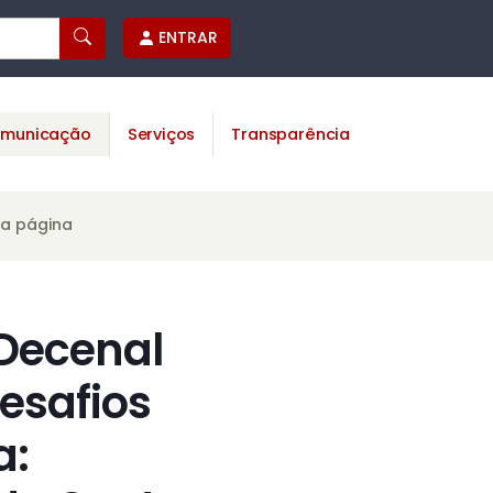
ENTRAR
municação
Serviços
Transparência
ta página
 Decenal
esafios
a: