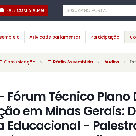
FALE COM A ALMG
sembleia
Atividade parlamentar
Participação
Co
Comunicação
Rádio Assembleia
Áudios
Es
- Fórum Técnico Plano
ção em Minas Gerais: D
ca Educacional - Palestr