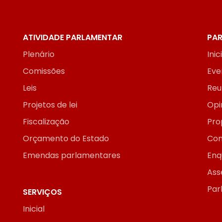
ATIVIDADE PARLAMENTAR
PAR
Plenário
Inic
Comissões
Eve
Leis
Reu
Projetos de lei
Opi
Fiscalização
Pro
Orçamento do Estado
Con
Emendas parlamentares
Enq
Ass
Par
SERVIÇOS
Inicial