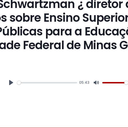
Schwartzman ¿ diretor 
s sobre Ensino Superior
 Públicas para a Educa
ade Federal de Minas G
05:43
Play
Mute