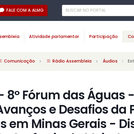
FALE COM A ALMG
sembleia
Atividade parlamentar
Participação
Co
Comunicação
Rádio Assembleia
Áudios
Es
- 8º Fórum das Águas -
vanços e Desafios da P
 em Minas Gerais - Di