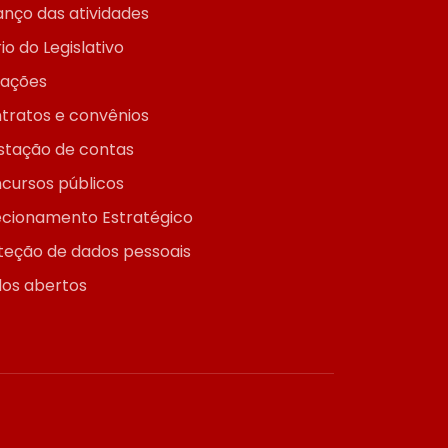
anço das atividades
io do Legislativo
itações
tratos e convênios
stação de contas
cursos públicos
ecionamento Estratégico
teção de dados pessoais
os abertos