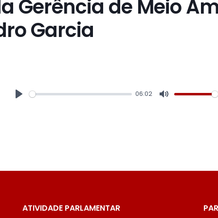
da Gerência de Meio Am
dro Garcia
06:02
Play
Mute
ATIVIDADE PARLAMENTAR
PAR