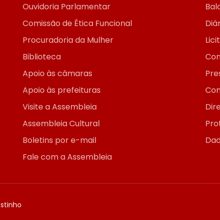
Ouvidoria Parlamentar
Bal
Comissão de Ética Funcional
Diár
Procuradoria da Mulher
Lic
Biblioteca
Con
Apoio às câmaras
Pre
Apoio às prefeituras
Con
Visite a Assembleia
Dir
Assembleia Cultural
Pro
Boletins por e-mail
Dad
Fale com a Assembleia
ostinho