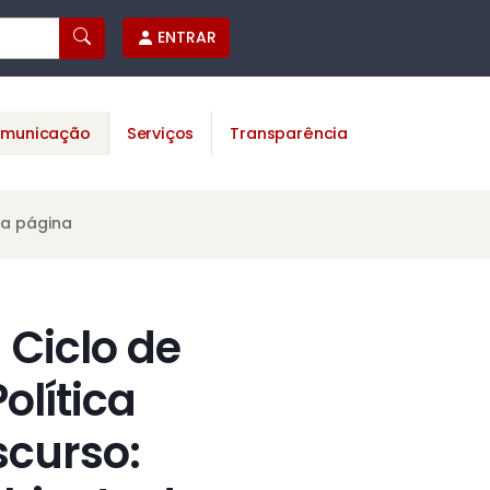
ENTRAR
municação
Serviços
Transparência
ta página
 Ciclo de
olítica
scurso: