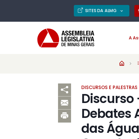
SITES DA ALMG
A As
DISCURSOS E PALESTRAS
Discurso 
Debates A
das Águas