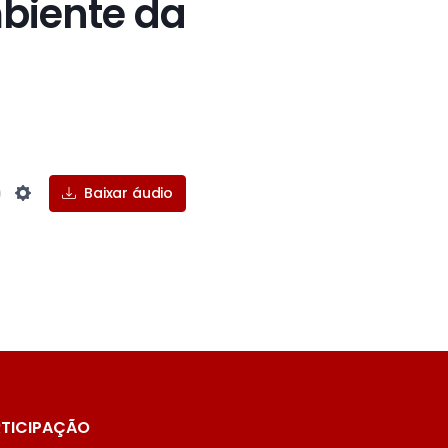
biente da
Baixar áudio
Settings
TICIPAÇÃO