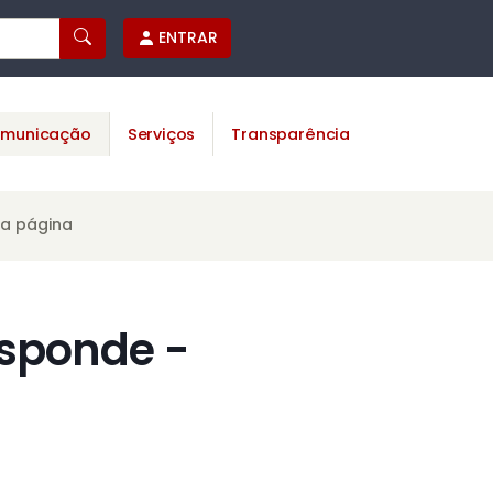
ENTRAR
municação
Serviços
Transparência
ta página
esponde -