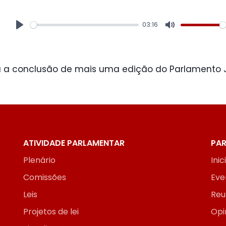
03:16
Play
Mute
a conclusão de mais uma edição do Parlamento 
ATIVIDADE PARLAMENTAR
PAR
Plenário
Inic
Comissões
Eve
Leis
Reu
Projetos de lei
Opi