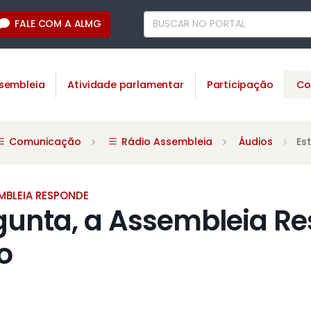
FALE COM A ALMG
sembleia
Atividade parlamentar
Participação
Co
Comunicação
Rádio Assembleia
Áudios
Es
MBLEIA RESPONDE
gunta, a Assembleia R
o