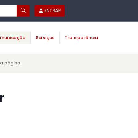
ENTRAR
municação
Serviços
Transparência
ta página
r