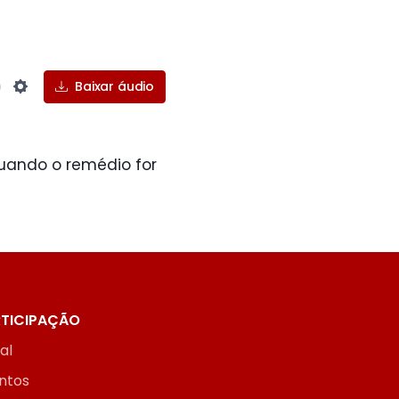
Baixar áudio
Settings
quando o remédio for
TICIPAÇÃO
ial
ntos