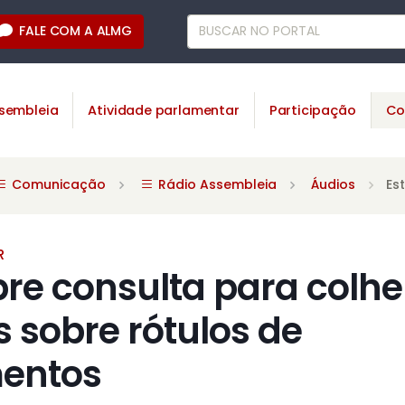
FALE COM A ALMG
sembleia
Atividade parlamentar
Participação
Co
Comunicação
Rádio Assembleia
Áudios
Es
R
re consulta para colhe
 sobre rótulos de
entos