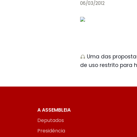
06/03/2012
Uma das propostas 
de uso restrito para h
A ASSEMBLEIA
Deputados
Presidência