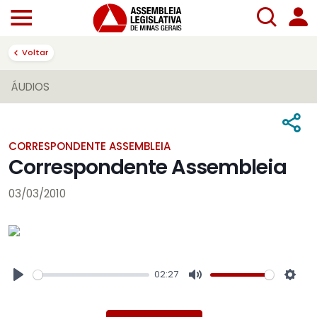
Voltar
ÁUDIOS
CORRESPONDENTE ASSEMBLEIA
Correspondente Assembleia
03/03/2010
02:27
Play
Mute
Sett