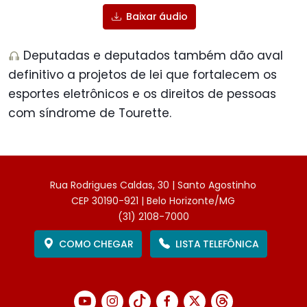
Baixar áudio
Deputadas e deputados também dão aval
definitivo a projetos de lei que fortalecem os
esportes eletrônicos e os direitos de pessoas
com síndrome de Tourette.
Rua Rodrigues Caldas, 30 | Santo Agostinho
CEP 30190-921 | Belo Horizonte/MG
(31) 2108-7000
COMO CHEGAR
LISTA TELEFÔNICA