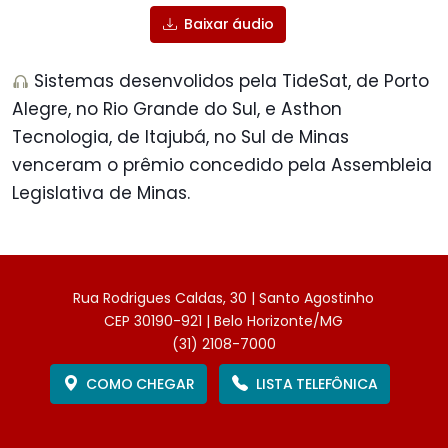
Baixar áudio
Sistemas desenvolidos pela TideSat, de Porto
Alegre, no Rio Grande do Sul, e Asthon
Tecnologia, de Itajubá, no Sul de Minas
venceram o prêmio concedido pela Assembleia
Legislativa de Minas.
Rua Rodrigues Caldas, 30 | Santo Agostinho
CEP 30190-921 | Belo Horizonte/MG
(31) 2108-7000
COMO CHEGAR
LISTA TELEFÔNICA