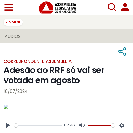
Voltar
ÁUDIOS
CORRESPONDENTE ASSEMBLEIA
Adesão ao RRF só vai ser
votada em agosto
18/07/2024
02:46
Play
Mute
Sett