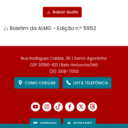
Baixar áudio
Boletim da ALMG - Edição n.º 5952
Rua Rodrigues Caldas, 30 | Santo Agostinho
CEP 30190-921 | Belo Horizonte/MG
(31) 2108-7000
COMO CHEGAR
LISTA TELEFÔNICA
WEBMAIL
INTRANET