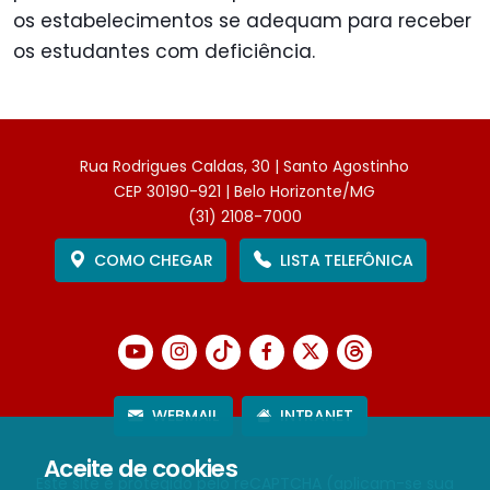
os estabelecimentos se adequam para receber
os estudantes com deficiência.
Rua Rodrigues Caldas, 30 | Santo Agostinho
CEP 30190-921 | Belo Horizonte/MG
(31) 2108-7000
COMO CHEGAR
LISTA TELEFÔNICA
WEBMAIL
INTRANET
Aceite de cookies
Este site é protegido pelo reCAPTCHA (aplicam-se sua