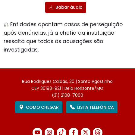
Baixar áudio
Entidades apontam casos de perseguição
após denúncias, já a chefia da instituição
ressalta que todas as acusações são
investigadas.
Rua Rodrigues Caldas, 30 | Santo Agostinho
CEP 30190-921 | Belo Horizonte/MG
(31) 2108-7000
COMO CHEGAR
LISTA TELEFÔNICA