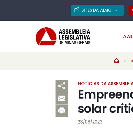
SITES DA ALMG
A As
NOTÍCIAS DA ASSEMBLEI
Empreend
solar cr
23/08/2023