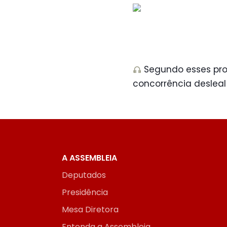
Segundo esses prof
concorrência deslea
A ASSEMBLEIA
Deputados
Presidência
Mesa Diretora
Entenda a Assembleia