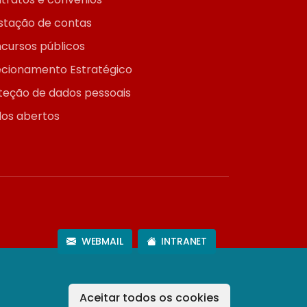
stação de contas
cursos públicos
ecionamento Estratégico
teção de dados pessoais
os abertos
WEBMAIL
INTRANET
Aceitar todos os cookies