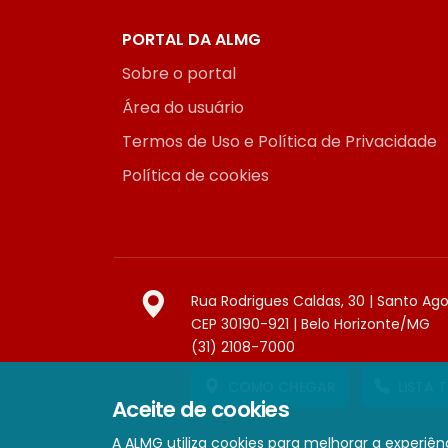
PORTAL DA ALMG
Sobre o portal
Área do usuário
Termos de Uso e Política de Privacidade
Política de cookies
Rua Rodrigues Caldas, 30 | Santo Ag
CEP 30190-921 | Belo Horizonte/MG
(31) 2108-7000
COMO CHEGAR
LISTA 
Aceite de cookies
A ALMG utiliza cookies para melhorar a experiênc