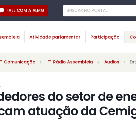
FALE COM A ALMG
sembleia
Atividade parlamentar
Participação
Co
Comunicação
Rádio Assembleia
Áudios
Es
A
edores do setor de ene
iticam atuação da Cemi