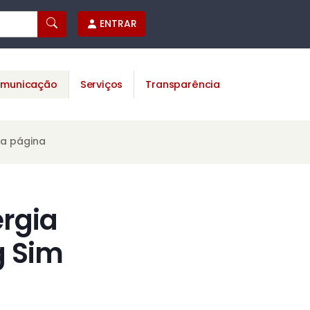
ENTRAR
municação
Serviços
Transparência
ta página
rgia
g Sim