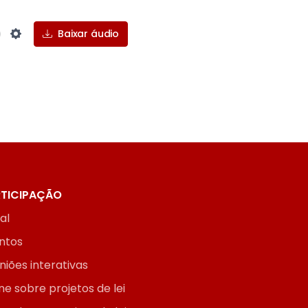
Baixar áudio
Settings
TICIPAÇÃO
ial
ntos
niões interativas
ne sobre projetos de lei