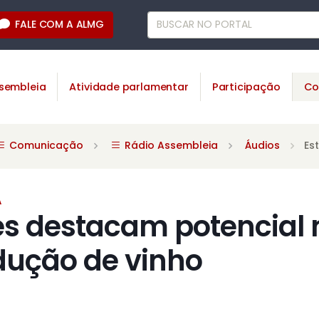
FALE COM A ALMG
sembleia
Atividade parlamentar
Participação
Co
Comunicação
Rádio Assembleia
Áudios
Es
A
es destacam potencial 
dução de vinho