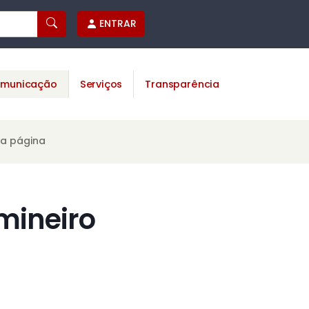
ENTRAR
municação
Serviços
Transparência
ta página
mineiro