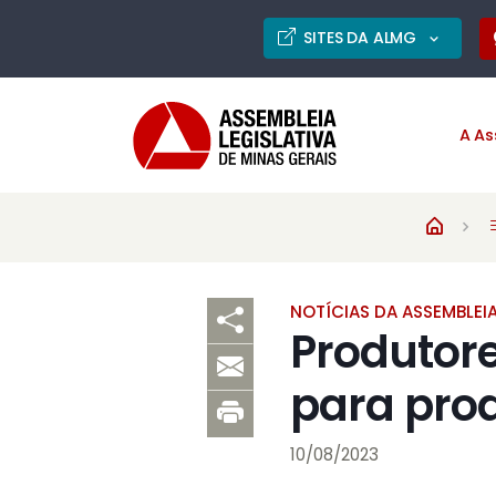
SITES DA ALMG
A As
NOTÍCIAS DA ASSEMBLEI
Produtor
para pro
10/08/2023