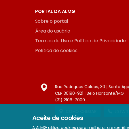
PORTAL DA ALMG
Sobre o portal
Área do usuário
Termos de Uso e Política de Privacidade
Política de cookies
Rua Rodrigues Caldas, 30 | Santo Ag
CEP 30190-921 | Belo Horizonte/MG
(31) 2108-7000
COMO CHEGAR
LISTA 
Aceite de cookies
A ALMG utiliza cookies para melhorar a experiênc