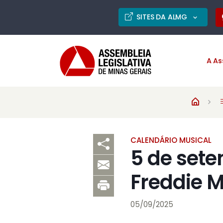
SITES DA ALMG
A As
CALENDÁRIO MUSICAL
5 de sete
Freddie M
05/09/2025