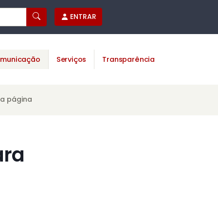
ENTRAR
municação
Serviços
Transparência
ta página
ara