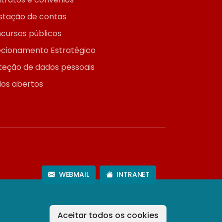
stação de contas
cursos públicos
ecionamento Estratégico
teção de dados pessoais
os abertos
WEBMAIL
INTRANET
Aceitar todos os cookies