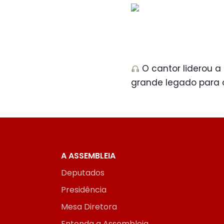
O cantor liderou 
grande legado para o
A ASSEMBLEIA
Deputados
Presidência
Mesa Diretora
Entenda a Assembleia