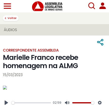
Voltar
ÁUDIOS
CORRESPONDENTE ASSEMBLEIA
Marielle Franco recebe
homenagem na ALMG
15/03/2023
02:59
Play
Mute
Sett