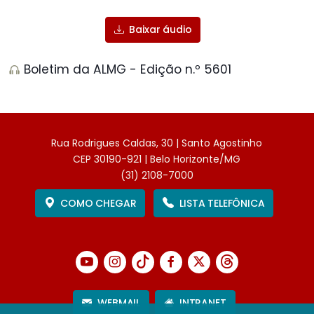
Baixar áudio
Boletim da ALMG - Edição n.º 5601
Rua Rodrigues Caldas, 30 | Santo Agostinho
CEP 30190-921 | Belo Horizonte/MG
(31) 2108-7000
COMO CHEGAR
LISTA TELEFÔNICA
WEBMAIL
INTRANET