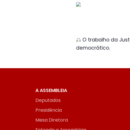
O trabalho da Justi
democrático.
A ASSEMBLEIA
Deputados
Presidência
Mesa Diretora
Entenda a Assembleia