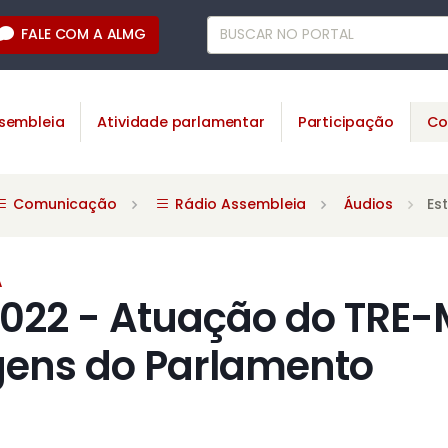
FALE COM A ALMG
sembleia
Atividade parlamentar
Participação
Co
Comunicação
Rádio Assembleia
Áudios
Es
A
2022 - Atuação do TRE
ens do Parlamento