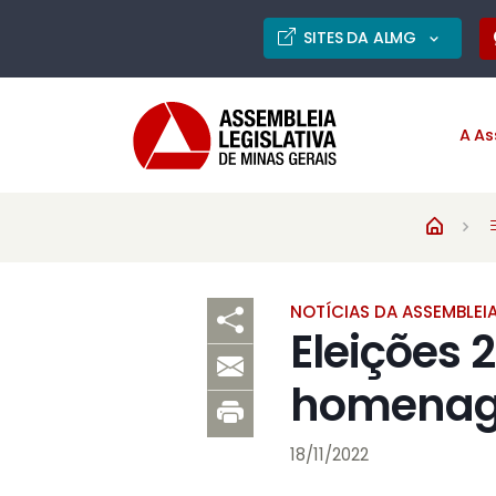
SITES DA ALMG
A As
NOTÍCIAS DA ASSEMBLEI
Eleições 
homenag
18/11/2022