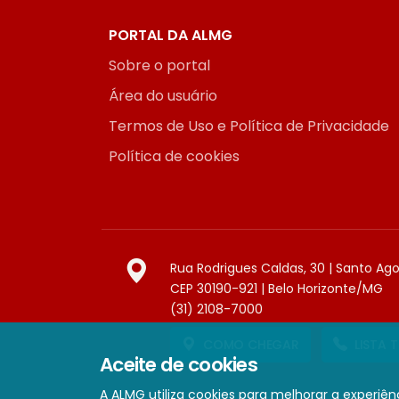
PORTAL DA ALMG
Sobre o portal
Área do usuário
Termos de Uso e Política de Privacidade
Política de cookies
Rua Rodrigues Caldas, 30 | Santo Ag
CEP 30190-921 | Belo Horizonte/MG
(31) 2108-7000
COMO CHEGAR
LISTA 
Aceite de cookies
A ALMG utiliza cookies para melhorar a experiênc