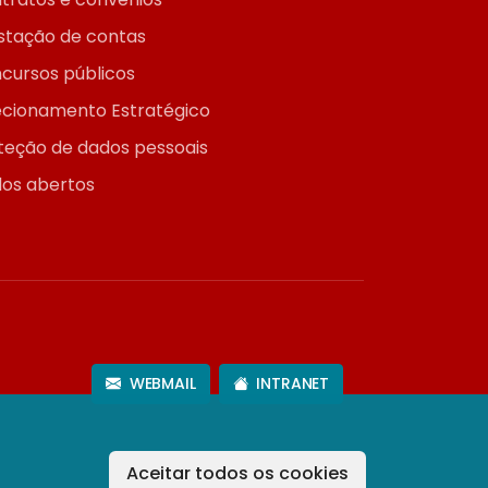
stação de contas
cursos públicos
ecionamento Estratégico
teção de dados pessoais
os abertos
WEBMAIL
INTRANET
Aceitar todos os cookies