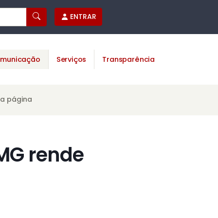
ENTRAR
municação
Serviços
Transparência
ta página
-MG rende