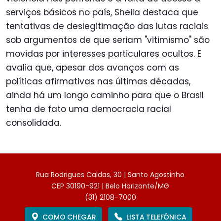
serviços básicos no país, Sheila destaca que
tentativas de deslegitimação das lutas raciais
sob argumentos de que seriam "vitimismo" são
movidas por interesses particulares ocultos. E
avalia que, apesar dos avanços com as
políticas afirmativas nas últimas décadas,
ainda há um longo caminho para que o Brasil
tenha de fato uma democracia racial
consolidada.
Rua Rodrigues Caldas, 30 | Santo Agostinho
CEP 30190-921 | Belo Horizonte/MG
(31) 2108-7000
COMO CHEGAR
LISTA TELEFÔNICA