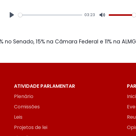
03:23
Play
Mute
% no Senado, 15% na Câmara Federal e 11% na ALMG
ATIVIDADE PARLAMENTAR
PAR
Plenário
Inic
Comissões
Eve
Leis
Reu
Projetos de lei
Opi