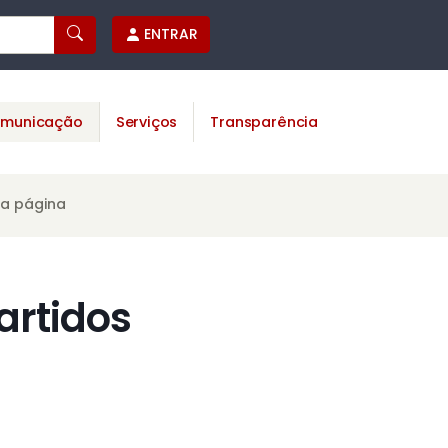
ENTRAR
municação
Serviços
Transparência
ta página
artidos