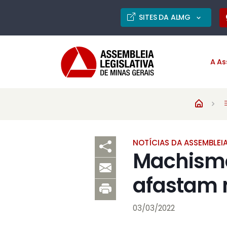
SITES DA ALMG
A As
NOTÍCIAS DA ASSEMBLEI
Machismo 
afastam m
03/03/2022