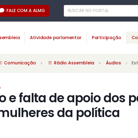
FALE COM A ALMG
sembleia
Atividade parlamentar
Participação
Co
Comunicação
Rádio Assembleia
Áudios
Es
A
e falta de apoio dos p
ulheres da política