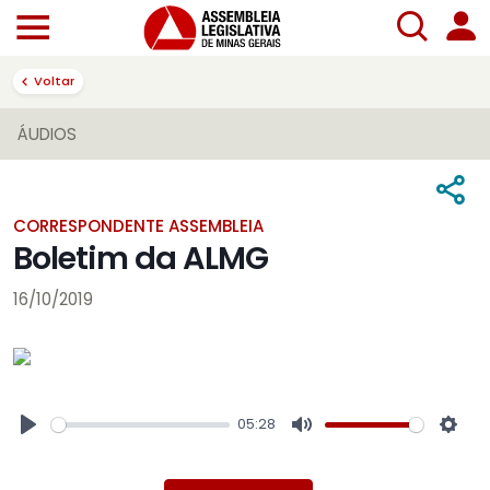
Voltar
ÁUDIOS
CORRESPONDENTE ASSEMBLEIA
Boletim da ALMG
16/10/2019
05:28
Play
Mute
Sett