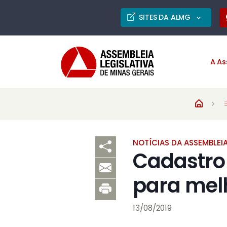
SITES DA ALMG
A As
NOTÍCIAS DA ASSEMBLEI
Cadastro 
para melh
13/08/2019