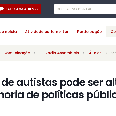
FALE COM A ALMG
sembleia
Atividade parlamentar
Participação
Co
Comunicação
Rádio Assembleia
Áudios
Es
A
de autistas pode ser al
oria de políticas públi