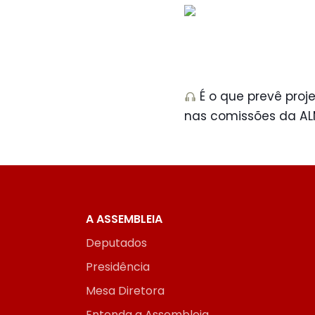
É o que prevê proje
nas comissões da AL
A ASSEMBLEIA
Deputados
Presidência
Mesa Diretora
Entenda a Assembleia