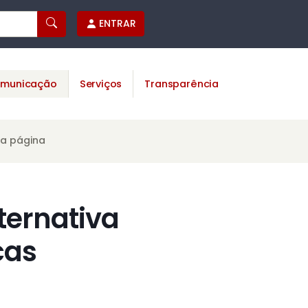
ENTRAR
municação
Serviços
Transparência
ta página
ternativa
cas