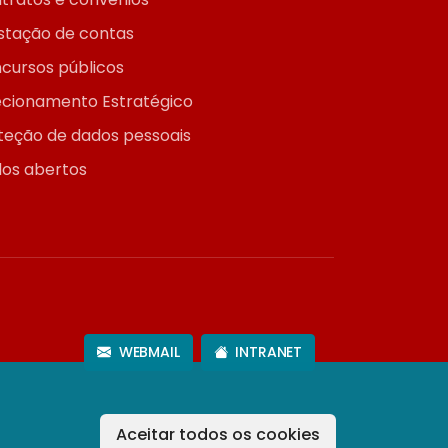
stação de contas
cursos públicos
ecionamento Estratégico
teção de dados pessoais
os abertos
WEBMAIL
INTRANET
Aceitar todos os cookies