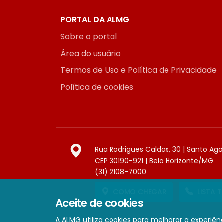
PORTAL DA ALMG
Sobre o portal
Área do usuário
Termos de Uso e Política de Privacidade
Política de cookies
Rua Rodrigues Caldas, 30 | Santo Ag
CEP 30190-921 | Belo Horizonte/MG
(31) 2108-7000
COMO CHEGAR
LISTA 
Aceite de cookies
A ALMG utiliza cookies para melhorar a experiênc