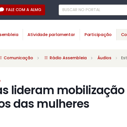
FALE COM A ALMG
sembleia
Atividade parlamentar
Participação
Co
Comunicação
Rádio Assembleia
Áudios
Es
A
s lideram mobilização
tos das mulheres