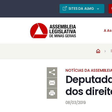
SITES DA ALMG
A As
NOTÍCIAS DA ASSEMBLEI
Deputada
dos direi
08/03/2019