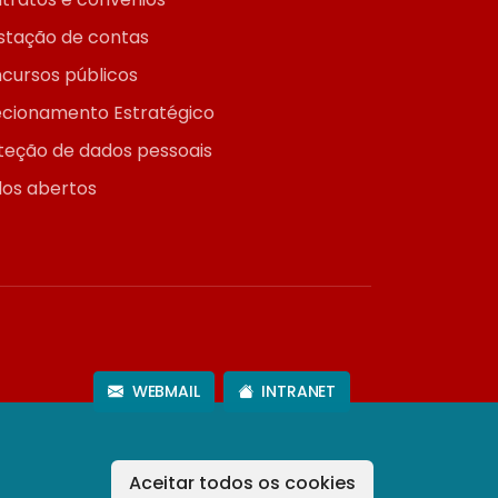
stação de contas
cursos públicos
ecionamento Estratégico
teção de dados pessoais
os abertos
WEBMAIL
INTRANET
Aceitar todos os cookies