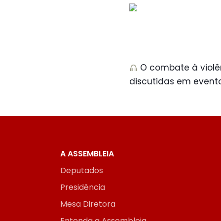
O combate à violên
discutidas em evento
A ASSEMBLEIA
Deputados
Presidência
Mesa Diretora
Entenda a Assembleia