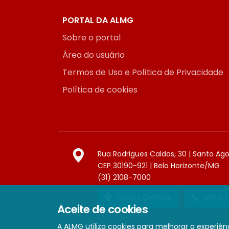
PORTAL DA ALMG
Sobre o portal
Área do usuário
Termos de Uso e Política de Privacidade
Política de cookies
Rua Rodrigues Caldas, 30 | Santo Ag
CEP 30190-921 | Belo Horizonte/MG
(31) 2108-7000
COMO CHEGAR
LISTA 
Aceite de cookies
A ALMG utiliza cookies para melhorar a experiênc