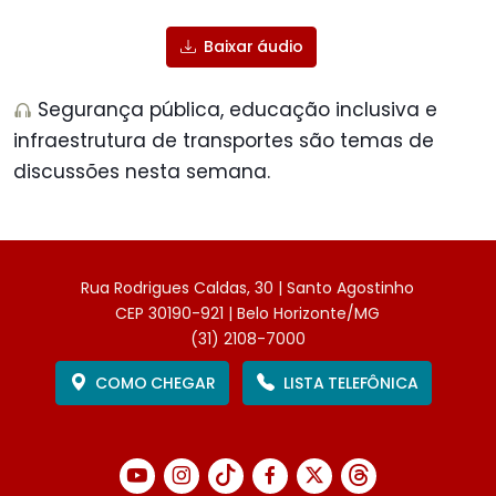
Baixar áudio
Segurança pública, educação inclusiva e
infraestrutura de transportes são temas de
discussões nesta semana.
Rua Rodrigues Caldas, 30 | Santo Agostinho
CEP 30190-921 | Belo Horizonte/MG
(31) 2108-7000
COMO CHEGAR
LISTA TELEFÔNICA