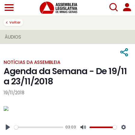
Voltar
ÁUDIOS
NOTÍCIAS DA ASSEMBLEIA
Agenda da Semana - De 19/11
a 23/11/2018
19/11/2018
03:03
Play
Mute
Sett