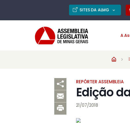
SITES DA ALMG
A As
REPÓRTER ASSEMBLEIA
Edição d
21/07/2018