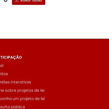
Baixar áudio
Settings
TICIPAÇÃO
ial
ntos
niões interativas
ne sobre projetos de lei
ponha um projeto de lei
sulta pública