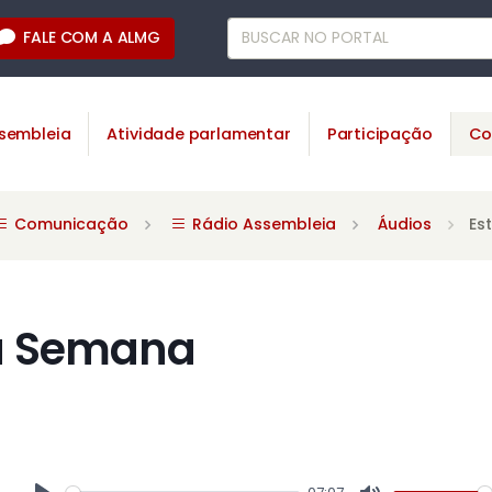
FALE COM A ALMG
sembleia
Atividade parlamentar
Participação
Co
Comunicação
Rádio Assembleia
Áudios
Es
a Semana