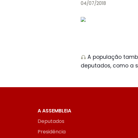
04/07/2018
A população també
deputados, como a 
A ASSEMBLEIA
Deputados
Presidência