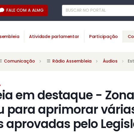
FALE COM A ALMG
sembleia
Atividade parlamentar
Participação
Co
Comunicação
Rádio Assembleia
Áudios
Es
A
ia em destaque - Zona
u para aprimorar vária
 aprovadas pelo Legisl