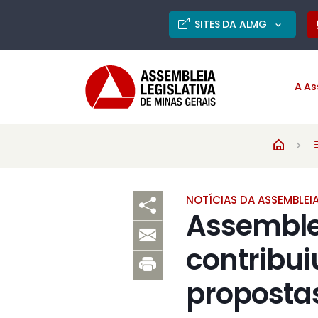
SITES DA ALMG
A As
NOTÍCIAS DA ASSEMBLEI
Assemble
contribui
propostas