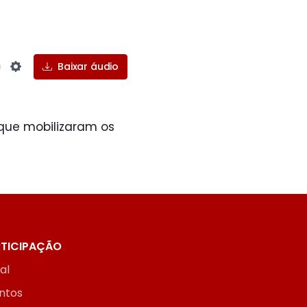
Baixar áudio
Settings
que mobilizaram os
TICIPAÇÃO
ial
ntos