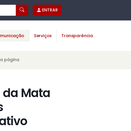
ENTRAR
municação
Serviços
Transparência
ta página
 da Mata
s
ativo