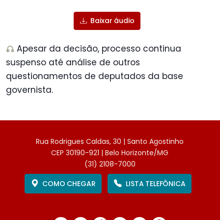
Baixar áudio
Apesar da decisão, processo continua
suspenso até análise de outros
questionamentos de deputados da base
governista.
Rua Rodrigues Caldas, 30 | Santo Agostinho
CEP 30190-921 | Belo Horizonte/MG
(31) 2108-7000
COMO CHEGAR
LISTA TELEFÔNICA