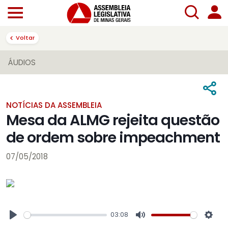
Voltar
ÁUDIOS
NOTÍCIAS DA ASSEMBLEIA
Mesa da ALMG rejeita questão
de ordem sobre impeachment
07/05/2018
03:08
Play
Mute
Sett