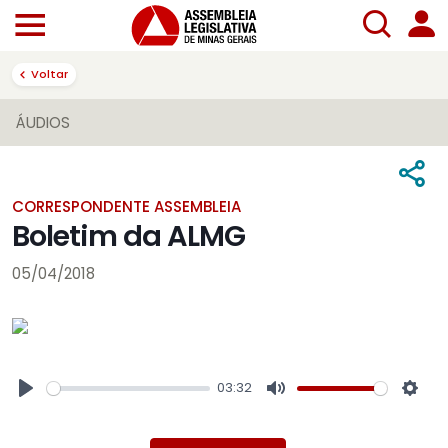
Voltar
ÁUDIOS
CORRESPONDENTE ASSEMBLEIA
Boletim da ALMG
05/04/2018
03:32
Play
Mute
Sett