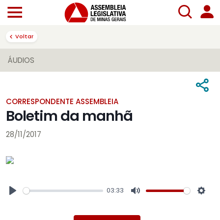
Voltar
ÁUDIOS
CORRESPONDENTE ASSEMBLEIA
Boletim da manhã
28/11/2017
03:33
Play
Mute
Sett