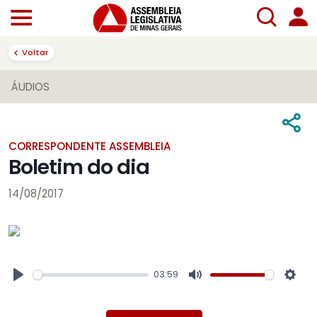
Voltar
ÁUDIOS
CORRESPONDENTE ASSEMBLEIA
Boletim do dia
14/08/2017
03:59
Play
Mute
Sett