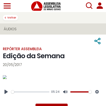
Voltar
ÁUDIOS
REPÓRTER ASSEMBLEIA
Edição da Semana
20/05/2017
05:24
Play
Mute
Sett