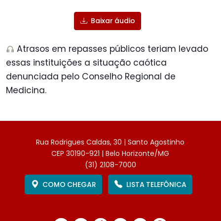
Baixar áudio
Atrasos em repasses públicos teriam levado
essas instituições a situação caótica
denunciada pelo Conselho Regional de
Medicina.
Rua Rodrigues Caldas, 30 | Santo Agostinho
CEP 30190-921 | Belo Horizonte/MG
(31) 2108-7000
COMO CHEGAR
LISTA TELEFÔNICA