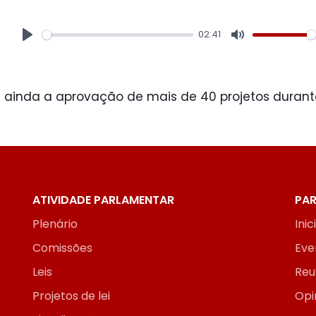
02:41
Play
Mute
 ainda a aprovação de mais de 40 projetos durant
ATIVIDADE PARLAMENTAR
PAR
Plenário
Inic
Comissões
Eve
Leis
Reu
Projetos de lei
Opi