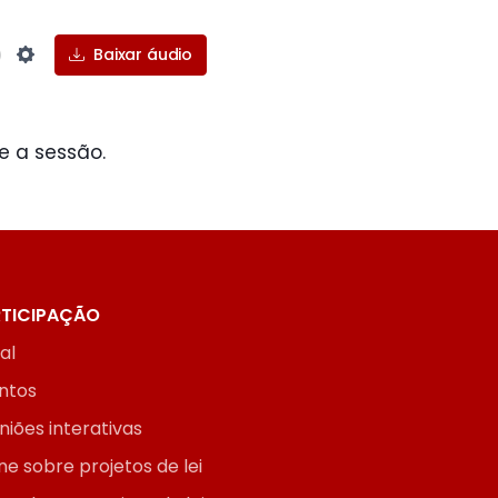
Baixar áudio
Settings
e a sessão.
TICIPAÇÃO
ial
ntos
niões interativas
ne sobre projetos de lei