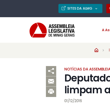
SITES DA ALMG
A As
NOTÍCIAS DA ASSEMBLEI
Deputado
limpam a
01/12/2016