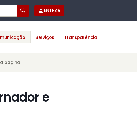
ENTRAR
municação
Serviços
Transparência
ta página
rnador e