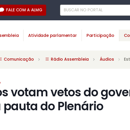
FALE COM A ALMG
sembleia
Atividade parlamentar
Participação
Co
Comunicação
Rádio Assembleia
Áudios
Es
A
s votam vetos do gove
 pauta do Plenário