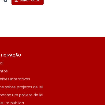
Baixar áudio
Settings
TICIPAÇÃO
ial
ntos
niões interativas
ne sobre projetos de lei
ponha um projeto de lei
sulta pública