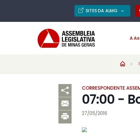
SITES DA ALMG
A As
CORRESPONDENTE ASSEM
07:00 - B
27/05/2016