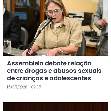
Assembleia debate relação
entre drogas e abusos sexuais
de crianças e adolescentes
15/05/2026 - 09:05