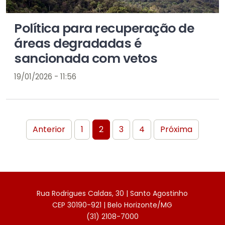
Política para recuperação de
áreas degradadas é
sancionada com vetos
19/01/2026 - 11:56
Anterior
1
2
3
4
Próxima
Rua Rodrigues Caldas, 30 | Santo Agostinho
CEP 30190-921 | Belo Horizonte/MG
(31) 2108-7000