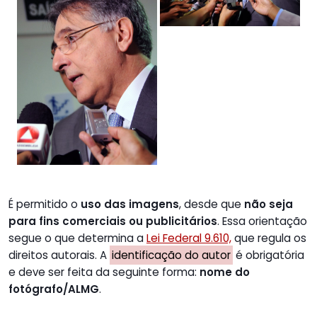
É permitido o
uso das imagens
, desde que
não seja
para fins comerciais ou publicitários
. Essa orientação
segue o que determina a
Lei Federal 9.610,
que regula os
direitos autorais. A
identificação do autor
é obrigatória
e deve ser feita da seguinte forma:
nome do
fotógrafo/ALMG
.