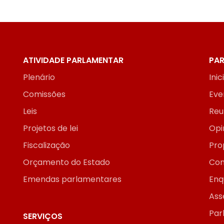
ATIVIDADE PARLAMENTAR
PAR
Plenário
Inic
Comissões
Eve
Leis
Reu
Projetos de lei
Opi
Fiscalização
Pro
Orçamento do Estado
Con
Emendas parlamentares
Enq
Ass
Par
SERVIÇOS