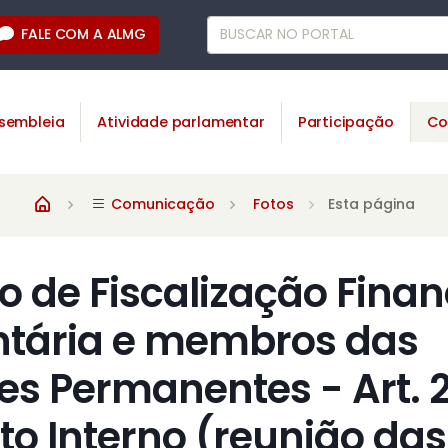
FALE COM A ALMG
sembleia
Atividade parlamentar
Participação
Co
Comunicação
Fotos
Esta página
 de Fiscalização Finan
tária e membros das
s Permanentes - Art. 
o Interno (reunião das