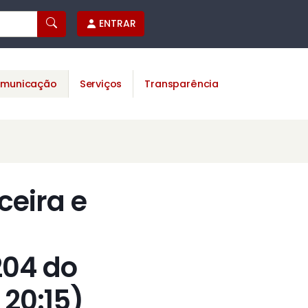
ENTRAR
municação
Serviços
Transparência
ceira e
204 do
 20:15)