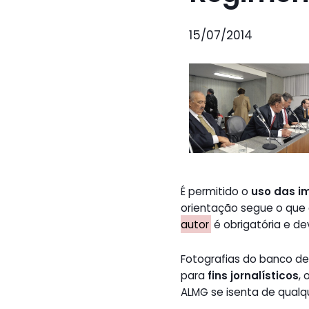
15/07/2014
É permitido o
uso das i
orientação segue o que
autor
é obrigatória e de
Fotografias do banco 
para
fins jornalísticos
,
ALMG se isenta de qualq