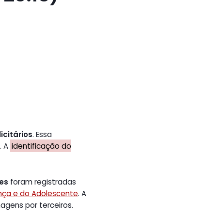
icitários
. Essa
. A
identificação do
tes
foram registradas
ança e do Adolescente
. A
gens por terceiros.