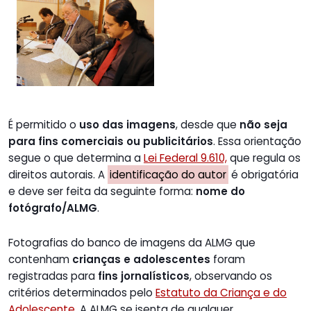
É permitido o
uso das imagens
, desde que
não seja
para fins comerciais ou publicitários
. Essa orientação
segue o que determina a
Lei Federal 9.610,
que regula os
direitos autorais. A
identificação do autor
é obrigatória
e deve ser feita da seguinte forma:
nome do
fotógrafo/ALMG
.
Fotografias do banco de imagens da ALMG que
contenham
crianças e adolescentes
foram
registradas para
fins jornalísticos
, observando os
critérios determinados pelo
Estatuto da Criança e do
Adolescente
. A ALMG se isenta de qualquer